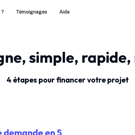
 ?
Témoignages
Aide
igne, simple, rapide,
4 étapes pour financer votre projet
re demande en 5