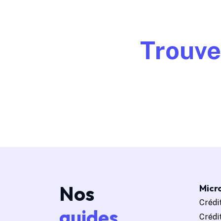
Trouve
Nos
Micro
Crédit
guides
Crédi