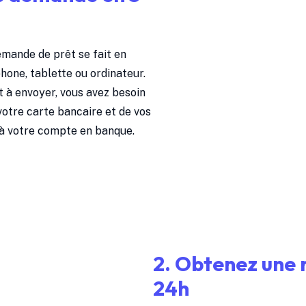
emande de prêt se fait en
hone, tablette ou ordinateur.
t à envoyer, vous avez besoin
 votre carte bancaire et de vos
 à votre compte en banque.
2. Obtenez une 
24h