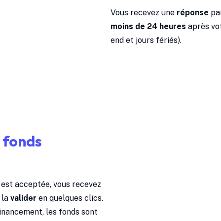
Vous recevez une
réponse
pa
moins de 24 heures
après vo
end et jours fériés).
s fonds
 est acceptée, vous recevez
 la
valider
en quelques clics.
financement, les fonds sont