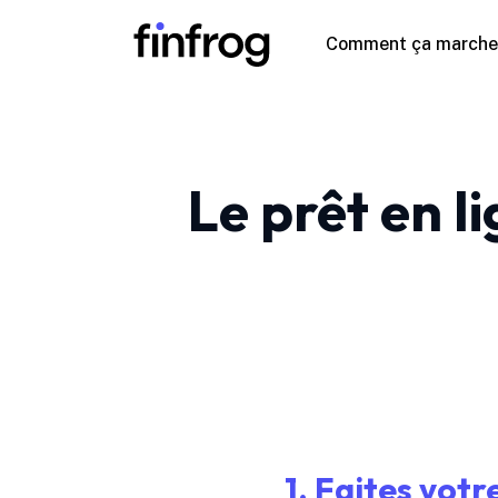
Comment ça marche
Le prêt en l
1. Faites vot