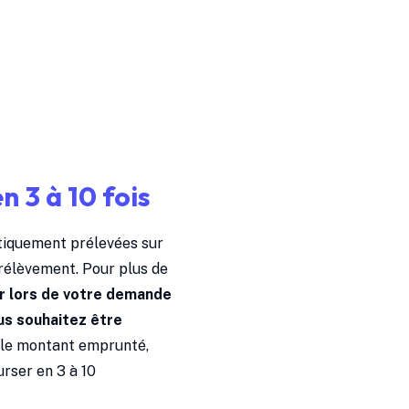
 3 à 10 fois
tiquement prélevées sur
rélèvement. Pour plus de
ir lors de votre demande
ous souhaitez être
le montant emprunté,
rser en 3 à 10