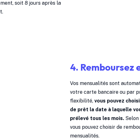
ment, soit 8 jours après la
t.
4. Remboursez en
Vos mensualités sont automa
votre carte bancaire ou par p
flexibilité,
vous pouvez chois
de prêt la date à laquelle v
prélevé tous les mois.
Selon 
vous pouvez choisir de rembou
mensualités.