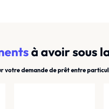
ments
à avoir sous l
r votre demande de prêt entre particul