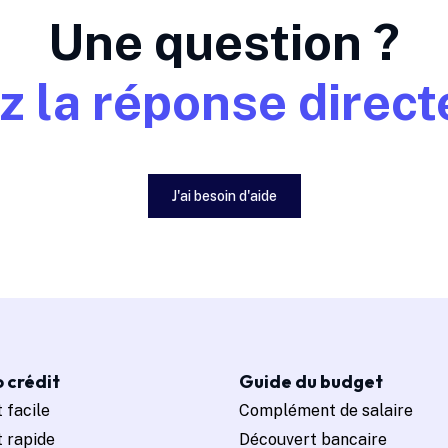
Une question ?
z la réponse direct
J'ai besoin d'aide
 crédit
Guide du budget
 facile
Complément de salaire
t rapide
Découvert bancaire