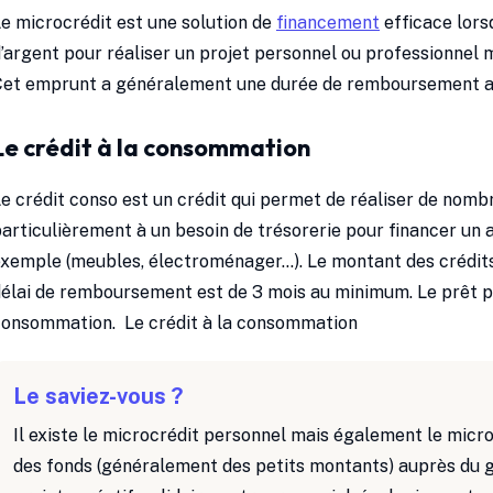
e microcrédit est une solution de
financement
efficace lors
’argent pour réaliser un projet personnel ou professionnel m
Cet emprunt a généralement une durée de remboursement a
Le crédit à la consommation
e crédit conso est un crédit qui permet de réaliser de nombr
articulièrement à un besoin de trésorerie pour financer un
xemple (meubles, électroménager…). Le montant des crédits
élai de remboursement est de 3 mois au minimum. Le prêt pe
consommation. Le crédit à la consommation
Le saviez-vous ?
Il existe le microcrédit personnel mais également le micro
des fonds (généralement des petits montants) auprès du gr