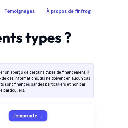
Témoignages
À propos de finfrog
ents types ?
er un aperçu de certains types de financement. Il
se de ces informations, qui ne doivent en aucun cas
s sont financés par des particuliers et non par
 particuliers.
J'emprunte