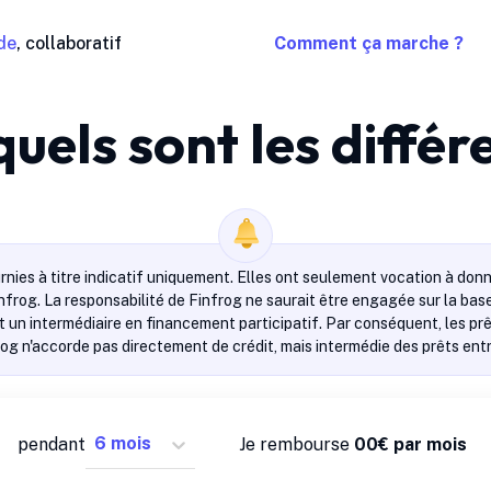
de
, collaboratif
Comment ça marche ?
 quels sont les différ
rnies à titre indicatif uniquement. Elles ont seulement vocation à donn
infrog. La responsabilité de Finfrog ne saurait être engagée sur la ba
 un intermédiaire en financement participatif. Par conséquent, les prêt
rog n'accorde pas directement de crédit, mais intermédie des prêts entre
pendant
Je rembourse
0
0
€ par mois