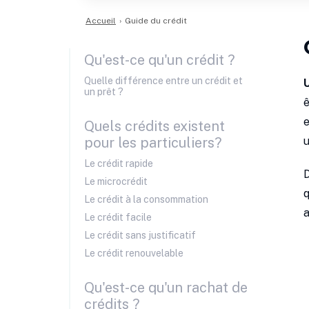
Accueil
›
Guide du crédit
Qu'est-ce qu'un crédit ?
Quelle différence entre un crédit et
U
un prêt ?
ê
e
Quels crédits existent
pour les particuliers?
u
Le crédit rapide
D
Le microcrédit
q
Le crédit à la consommation
a
Le crédit facile
Le crédit sans justificatif
Le crédit renouvelable
Qu'est-ce qu'un rachat de
crédits ?