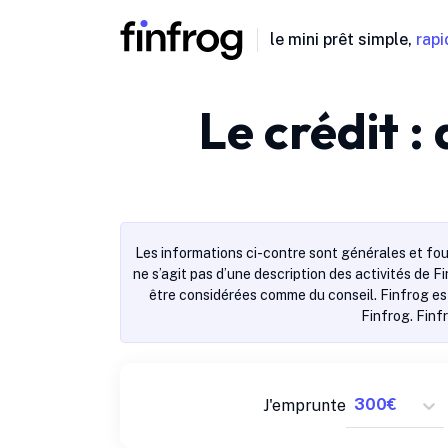
le mini prêt simple,
rapi
Le crédit :
Les informations ci-contre sont générales et fou
ne s’agit pas d’une description des activités de F
être considérées comme du conseil. Finfrog est
Finfrog. Finf
J'emprunte