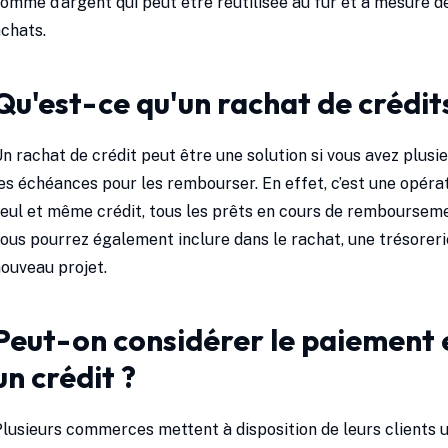
omme d’argent qui peut être réutilisée au fur et à mesure
chats.
Qu'est-ce qu'un rachat de crédit
n rachat de crédit peut être une solution si vous avez plus
es échéances pour les rembourser. En effet, c’est une opérat
eul et même crédit, tous les prêts en cours de remboursemen
ous pourrez également inclure dans le rachat, une trésoreri
ouveau projet.
Peut-on considérer le paiement 
un crédit ?
lusieurs commerces mettent à disposition de leurs clients 