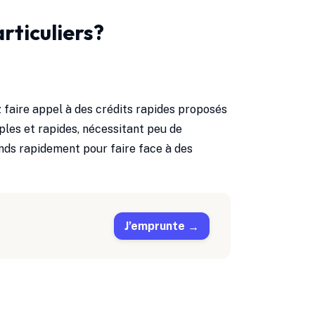
articuliers?
z faire appel à des crédits rapides proposés
ples et rapides, nécessitant peu de
fonds rapidement pour faire face à des
J’emprunte