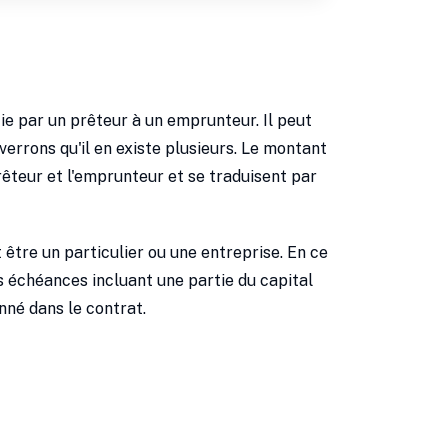
e par un prêteur à un emprunteur. Il peut
errons qu'il en existe plusieurs. Le montant
rêteur et l'emprunteur et se traduisent par
t être un particulier ou une entreprise. En ce
s échéances incluant une partie du capital
nné dans le contrat.