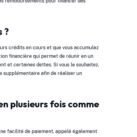
 des remboursements pour financer des
s ?
ieurs crédits en cours et que vous accumulez
ion financière qui permet de réunir en un
t et certaines dettes. Si vous le souhaitez,
e supplémentaire afin de réaliser un
en plusieurs fois comme
une facilité de paiement, appelé également