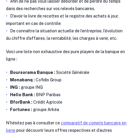
Afin de ne pas vous laisser déborder et de perdre du temps
dans des recherches sur vos relevés bancaires.
D'avoir le livre de recettes et le registre des achats à jour,
important en cas de contrôle
De connaître la situation actuelle de l’entreprise, l’évolution
du chiffre d'affaires, la rentabilité, les charges à venir, etc.
Voici une liste non exhaustive des pure players de la banque en
ligne :
Boursorama Banque :
Société Générale
Monabanq :
Cofidis Group
ING :
groupe ING
Hello Bank :
BNP Paribas
BforBank :
Crédit Agricole
Fortuneo :
groupe Arkéa
N’hésitez pas à consulter ce
comparatif de compte bancaire en
ligne
pour découvrir leurs offres respectives et d’autres