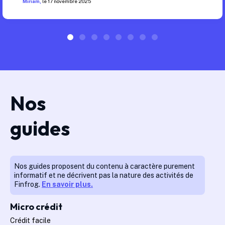
Miriam
,
le
17 novembre 2025
Nos
guides
Nos guides proposent du contenu à caractère purement
informatif et ne décrivent pas la nature des activités de
Finfrog.
En savoir plus.
Micro crédit
Crédit facile