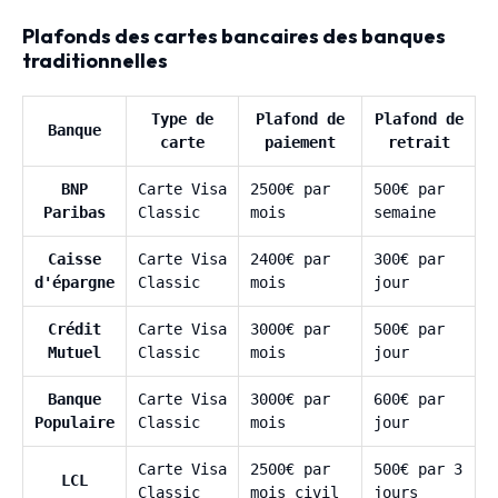
Plafonds des cartes bancaires des banques
traditionnelles
Type de
Plafond de
Plafond de
Banque
carte
paiement
retrait
BNP
Carte Visa
2500€ par
500€ par
Paribas
Classic
mois
semaine
Caisse
Carte Visa
2400€ par
300€ par
d'épargne
Classic
mois
jour
Crédit
Carte Visa
3000€ par
500€ par
Mutuel
Classic
mois
jour
Banque
Carte Visa
3000€ par
600€ par
Populaire
Classic
mois
jour
Carte Visa
2500€ par
500€ par 3
LCL
Classic
mois civil
jours