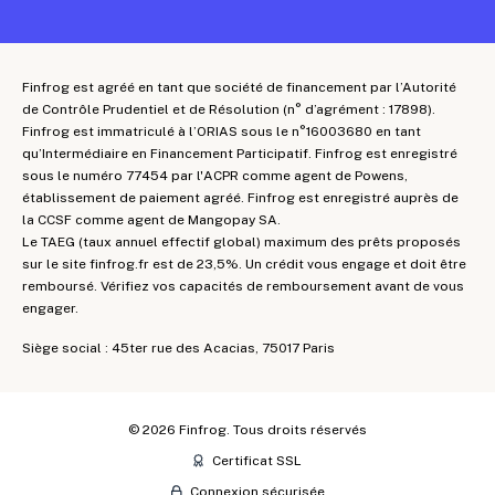
Finfrog est agréé en tant que société de financement par l’Autorité
de Contrôle Prudentiel et de Résolution (n° d’agrément : 17898).
Finfrog est immatriculé à l’ORIAS sous le n°16003680 en tant
qu’Intermédiaire en Financement Participatif. Finfrog est enregistré
sous le numéro 77454 par l'ACPR comme agent de Powens,
établissement de paiement agréé. Finfrog est enregistré auprès de
la CCSF comme agent de Mangopay SA.
Le TAEG (taux annuel effectif global) maximum des prêts proposés
sur le site finfrog.fr est de 23,5%. Un crédit vous engage et doit être
remboursé. Vérifiez vos capacités de remboursement avant de vous
engager.
Siège social : 45ter rue des Acacias, 75017 Paris
©
2026
Finfrog. Tous droits réservés
Certificat SSL
Connexion sécurisée