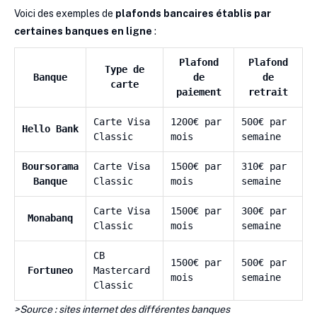
Voici des exemples de
plafonds bancaires établis par
certaines banques en ligne
:
Plafond
Plafond
Type de
Banque
de
de
carte
paiement
retrait
Carte Visa
1200€ par
500€ par
Hello Bank
Classic
mois
semaine
Boursorama
Carte Visa
1500€ par
310€ par
Banque
Classic
mois
semaine
Carte Visa
1500€ par
300€ par
Monabanq
Classic
mois
semaine
CB
1500€ par
500€ par
Fortuneo
Mastercard
mois
semaine
Classic
>Source : sites internet des différentes banques