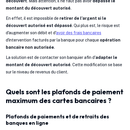
découvert
. Mais attention, il ne faut pas avoir
dépassé le
montant du découvert autorisé
.
En effet, il est impossible de
retirer de l'argent si le
découvert autorisé est dépassé
. Qui plus est, le risque est
d'augmenter son débit et d'
avoir des frais bancaires
d'intervention facturés par la banque pour chaque
opération
bancaire non autorisée
.
La solution est de contacter son banquier afin d'
adapter le
montant de découvert autorisé
. Cette modification se base
sur le niveau de revenus du client.
Quels sont les plafonds de paiement
maximum des cartes bancaires ?
Plafonds de paiements et de retraits des
banques en ligne