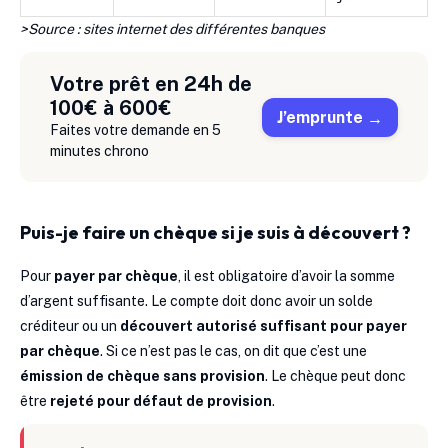
>Source : sites internet des différentes banques
Votre prêt en 24h de
100€ à 600€
J’emprunte
Faites votre demande en 5
minutes chrono
Puis-je faire un chèque si je suis à découvert ?
Pour
payer par chèque
, il est obligatoire d’avoir la somme
d’argent suffisante. Le compte doit donc avoir un solde
créditeur ou un
découvert autorisé suffisant pour payer
par chèque
. Si ce n’est pas le cas, on dit que c’est une
émission de chèque sans provision
. Le chèque peut donc
être
rejeté pour défaut de provision
.