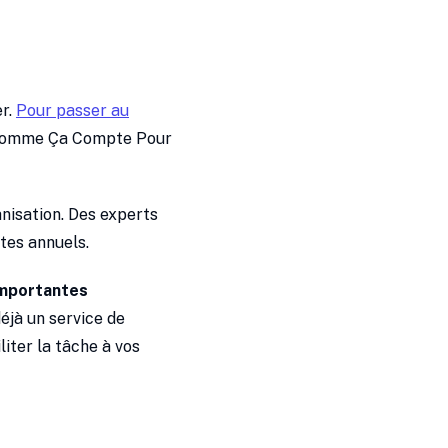
er.
Pour passer au
omme Ça Compte Pour
anisation. Des experts
tes annuels.
importantes
éjà un service de
liter la tâche à vos