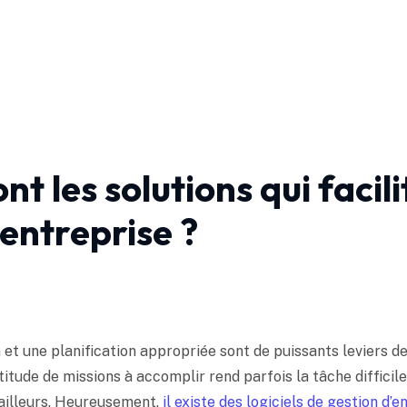
nt les solutions qui facil
'entreprise ?
et une planification appropriée sont de puissants leviers d
titude de missions à accomplir rend parfois la tâche difficile
vailleurs. Heureusement,
il existe des logiciels de gestion d’e