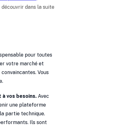
 découvrir dans la suite
dispensable pour toutes
ser votre marché et
s convaincantes. Vous
e.
 à vos besoins.
Avec
tenir une plateforme
a partie technique.
performants. Ils sont