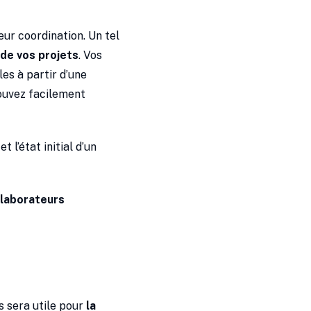
eur coordination. Un tel
 de vos projets
. Vos
es à partir d’une
pouvez facilement
l’état initial d’un
llaborateurs
s sera utile pour
la