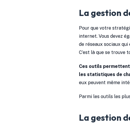
La gestion d
Pour que votre stratégie
internet. Vous devez é
de réseaux sociaux qui e
C’est là que se trouve t
Ces outils permettent 
les statistiques de ch
eux peuvent même intég
Parmi les outils les pl
La gestion d