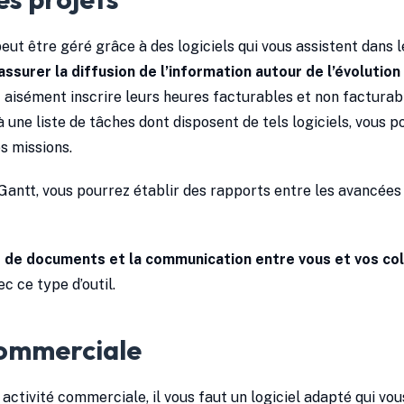
peut être géré grâce à des logiciels qui vous assistent dans l
assurer la diffusion de l’information autour de l’évolution
aisément inscrire leurs heures facturables et non facturabl
à une liste de tâches dont disposent de tels logiciels, vous 
s missions.
ntt, vous pourrez établir des rapports entre les avancées et 
 de documents et la communication entre vous et vos co
c ce type d’outil.
commerciale
activité commerciale, il vous faut un logiciel adapté qui vou