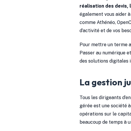
réalisation des devis,
également vous aider à m
comme Athénéo, OpenCon
d’activité et de vos bes
Pour mettre un terme au
Passer au numérique et
des solutions digitales
La gestion j
Tous les dirigeants d’e
gérée est une société à 
opérations sur le capita
beaucoup de temps à un 