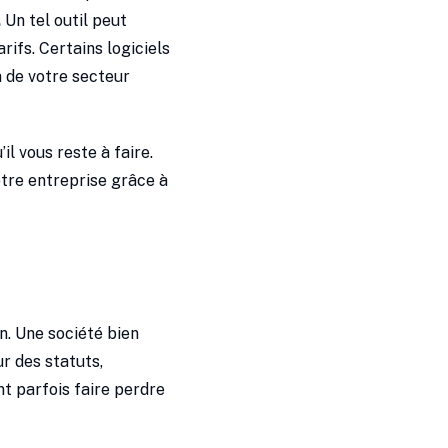
.
Un tel outil peut
rifs. Certains logiciels
 de votre secteur
l vous reste à faire.
tre entreprise grâce à
n. Une société bien
ur des statuts,
nt parfois faire perdre