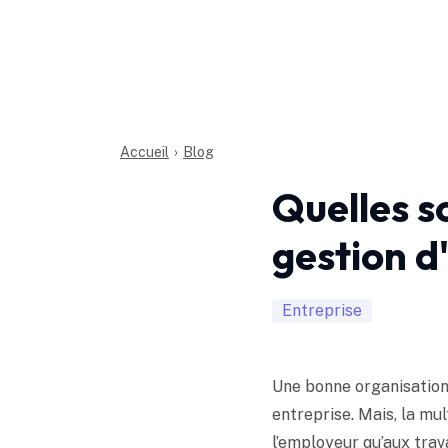
Accueil
›
Blog
Quelles so
gestion d
Entreprise
Une bonne organisation 
entreprise. Mais, la mul
l’employeur qu’aux tra