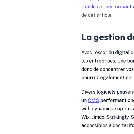
rapides et performants
de cet article.
La gestion d
Avec l’essor du digital 
les entreprises. Une b
donc de concentrer vos 
pourrez également gére
Divers logiciels peuven
un
CMS
performant choi
web dynamique optimisé
Wix, Jimdo, Strikingly,
accessibles à des tarifs