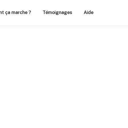
t ça marche ?
Témoignages
Aide