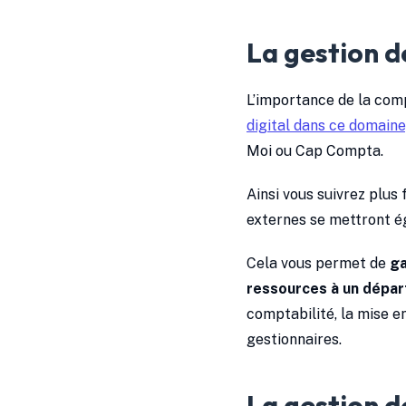
La gestion d
L’importance de la comp
digital dans ce domaine
Moi ou Cap Compta.
Ainsi vous suivrez plus 
externes se mettront ég
Cela vous permet de
ga
ressources à un dépar
comptabilité, la mise en
gestionnaires.
La gestion d