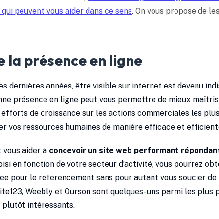
 qui peuvent vous aider dans ce sens
. On vous propose de les
e la présence en ligne
ces dernières années, être visible sur internet est devenu in
onne présence en ligne peut vous permettre de mieux maîtri
efforts de croissance sur les actions commerciales les plu
r vos ressources humaines de manière efficace et efficient
t vous aider à
concevoir un site web performant répondant
si en fonction de votre secteur d’activité, vous pourrez ob
e pour le référencement sans pour autant vous soucier de l
 Site123, Weebly et Ourson sont quelques-uns parmi les plus 
 plutôt intéressants.