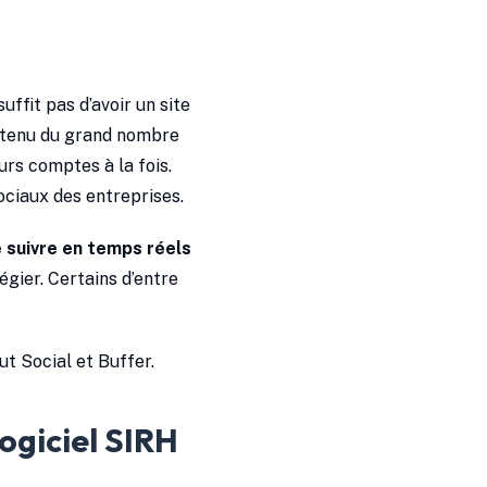
ffit pas d’avoir un site
e tenu du grand nombre
urs comptes à la fois.
sociaux des entreprises.
 suivre en temps réels
égier. Certains d’entre
ut Social et Buffer.
ogiciel SIRH