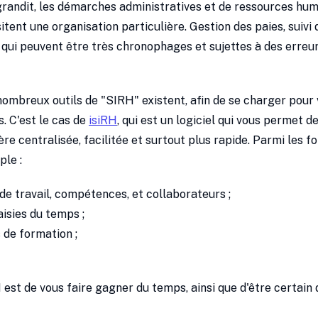
grandit, les démarches administratives et de ressources hu
itent une organisation particulière. Gestion des paies, suivi
 qui peuvent être très chronophages et sujettes à des erre
nombreux outils de "SIRH" existent, afin de se charger pour
s. C'est le cas de
isiRH
, qui est un logiciel qui vous permet d
re centralisée, facilitée et surtout plus rapide. Parmi les f
ple :
de travail, compétences, et collaborateurs ;
aisies du temps ;
 de formation ;
 est de vous faire gagner du temps, ainsi que d'être certain 