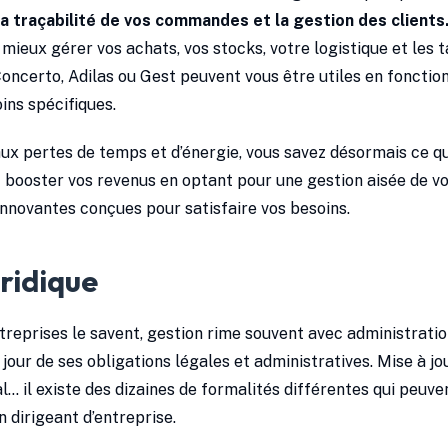
 la traçabilité de vos commandes et la gestion des clients
ieux gérer vos achats, vos stocks, votre logistique et les ta
certo, Adilas ou Gest peuvent vous être utiles en fonction
oins spécifiques.
x pertes de temps et d’énergie, vous savez désormais ce qu’i
 booster vos revenus en optant pour une gestion aisée de vo
 innovantes conçues pour satisfaire vos besoins.
uridique
ntreprises le savent, gestion rime souvent avec administratio
jour de ses obligations légales et administratives. Mise à jo
l… il existe des dizaines de formalités différentes qui peuve
dirigeant d’entreprise.