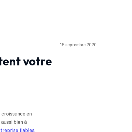
16 septembre 2020
itent votre
e croissance en
 aussi bien à
ntreprise fiables,