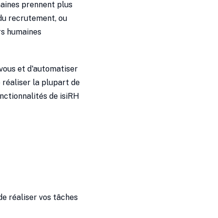
maines prennent plus
 du recrutement, ou
urs humaines
 vous et d'automatiser
e réaliser la plupart de
onctionnalités de isiRH
de réaliser vos tâches