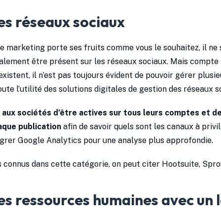
es réseaux sociaux
 marketing porte ses fruits comme vous le souhaitez, il ne su
galement être présent sur les réseaux sociaux. Mais compt
xistent, il n’est pas toujours évident de pouvoir gérer plusie
oute l’utilité des solutions digitales de gestion des réseaux 
aux sociétés d’être actives sur tous leurs comptes et de
aque publication
afin de savoir quels sont les canaux à privil
rer Google Analytics pour une analyse plus approfondie.
us connus dans cette catégorie, on peut citer Hootsuite, Spro
es ressources humaines avec un l