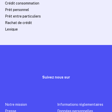
Crédit consommation
Prêt personnel
Prêt entre particuliers
Rachat de crédit
Lexique
Suivez nous sur
Notre mission
Informations réglementaires
Presse
Données personnelles