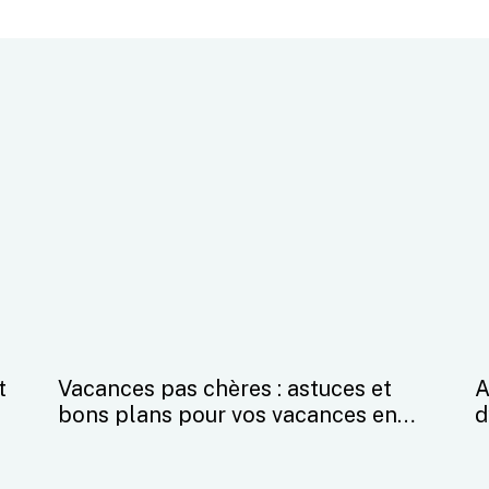
t
Vacances pas chères : astuces et
A
bons plans pour vos vacances en
d
2022