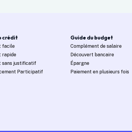
 crédit
Guide du budget
 facile
Complément de salaire
t rapide
Découvert bancaire
 sans justificatif
Épargne
cement Participatif
Paiement en plusieurs fois