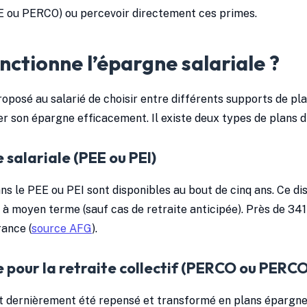
EE ou PERCO) ou percevoir directement ces primes.
tionne l’épargne salariale ?
roposé au salarié de choisir entre différents supports de p
er son épargne efficacement. Il existe deux types de plans d
 salariale (PEE ou PEI)
s le PEE ou PEI sont disponibles au bout de cinq ans. Ce di
à moyen terme (sauf cas de retraite anticipée). Près de 34
ance (
source AFG
).
 pour la retraite collectif (PERCO ou PERCO
t dernièrement été repensé et transformé en plans épargne 