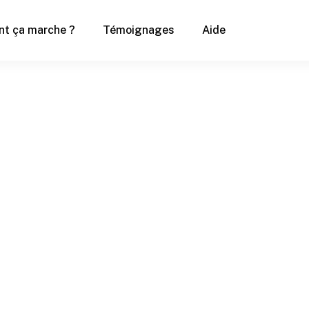
t ça marche ?
Témoignages
Aide