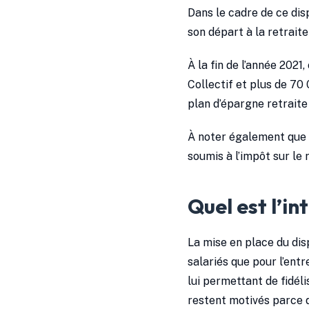
Dans le cadre de ce dis
son départ à la retraite
À la fin de l’année 202
Collectif et plus de 7
plan d’épargne retraite
À noter également que l
soumis à l’impôt sur le 
Quel est l’in
La mise en place du dis
salariés que pour l’entr
lui permettant de fidéli
restent motivés parce q