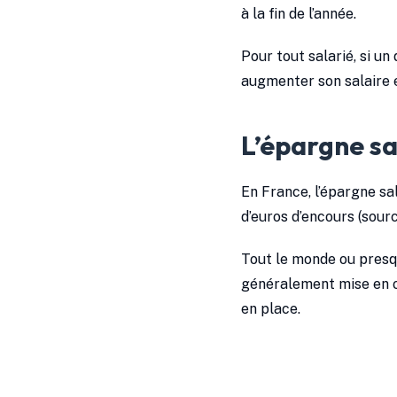
à la fin de l’année.
Pour tout salarié, si un
augmenter son salaire e
L’épargne sal
En France, l’épargne sal
d’euros d’encours (sour
Tout le monde ou presqu
généralement mise en œu
en place.