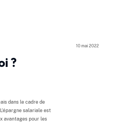
10 mai 2022
oi ?
nçais dans le cadre de
 L’épargne salariale est
ux avantages pour les