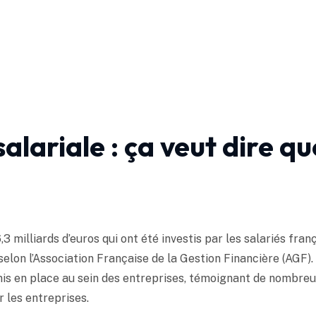
lariale : ça veut dire qu
6,3 milliards d’euros qui ont été investis par les salariés fra
 selon l’Association Française de la Gestion Financière (AGF).
mis en place au sein des entreprises, témoignant de nombre
r les entreprises.