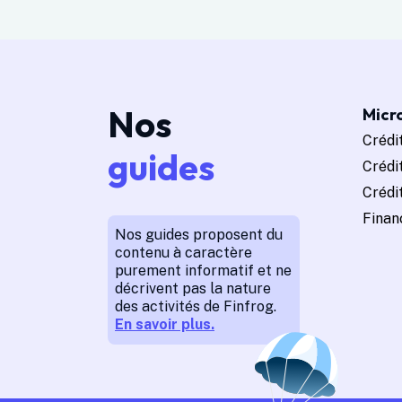
Nos
Micro
Crédit
guides
Crédi
Crédit
Finan
Nos guides proposent du
contenu à caractère
purement informatif et ne
décrivent pas la nature
des activités de Finfrog.
En savoir plus.