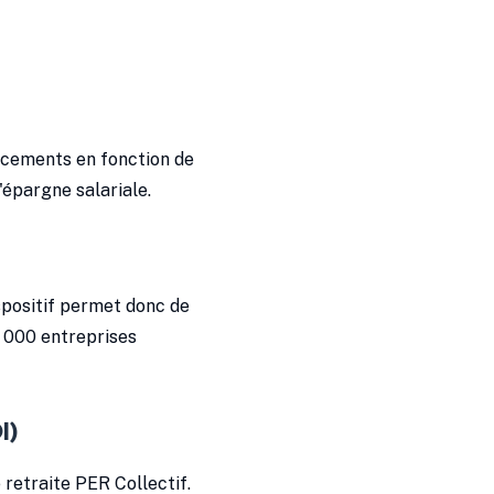
lacements en fonction de
'épargne salariale.
spositif permet donc de
1 000 entreprises
I)
retraite PER Collectif.