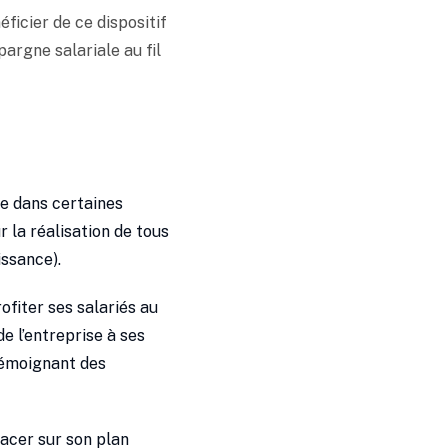
ficier de ce dispositif
pargne salariale au fil
e dans certaines
 la réalisation de tous
issance).
rofiter ses salariés au
e l’entreprise à ses
témoignant des
lacer sur son plan