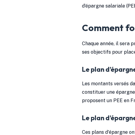
d’épargne salariale (P
Comment fonc
Chaque année, il sera p
ses objectifs pour plac
Le plan d’épargne
Les montants versés dan
constituer une épargne 
proposent un PEE en Fr
Le plan d’épargne
Ces plans d'épargne on