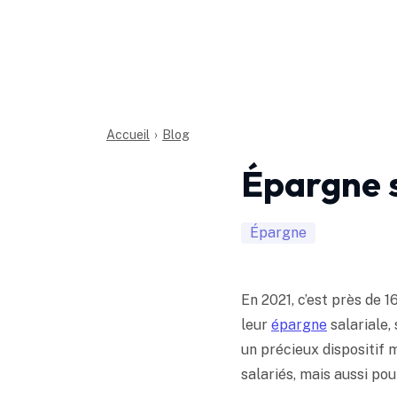
Accueil
›
Blog
Épargne sa
Épargne
En 2021, c’est près de 1
leur
épargne
salariale,
un précieux dispositif 
salariés, mais aussi pou