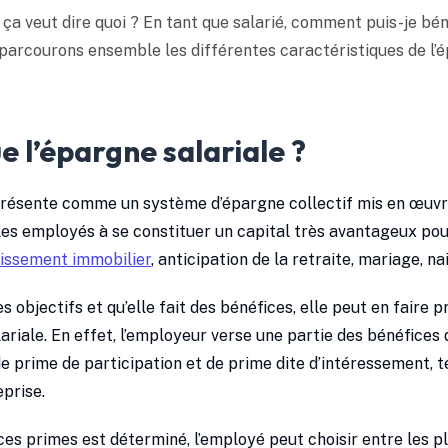
ça veut dire quoi ? En tant que salarié, comment puis-je béné
, parcourons ensemble les différentes caractéristiques de l’é
e l’épargne salariale ?
 présente comme un système d’épargne collectif mis en œuvr
les employés à se constituer un capital très avantageux pour
tissement immobilier
, anticipation de la retraite, mariage, na
es objectifs et qu’elle fait des bénéfices, elle peut en faire p
ariale. En effet, l’employeur verse une partie des bénéfices d
e prime de participation et de prime dite d’intéressement, 
prise.
es primes est déterminé, l’employé peut choisir entre les p