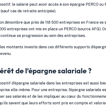
positif, le salarié peut avoir accès à son épargne PERCO ou 
 (sauf cas de retraite anticipée).
1, on dénombre que près de 118 500 entreprises en France se
0 000 entreprises ont mis en place un PERCO (source AFG). 
 continue sa progression au sein des entreprises.
es montants investis dans ces différents supports d’épargn
revenu.
térêt de l’épargne salariale ?
positif d’épargne salariale dans les entreprises est aussi b
eprise elle-même. Pour une entreprise, l’épargne salariale es
ser ses salariés et de les impliquer au cœur du fonctionnemen
u’ils savent que leurs efforts sont pris en compte et valori