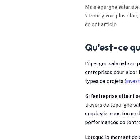
Mais épargne salariale, 
? Pour y voir plus clair
de cet article.
Qu’est-ce qu
L’épargne salariale se
entreprises pour aider 
types de projets (
inves
Si l’entreprise atteint s
travers de l'épargne sal
employés, sous forme d
performances de l’entre
Lorsque le montant de c