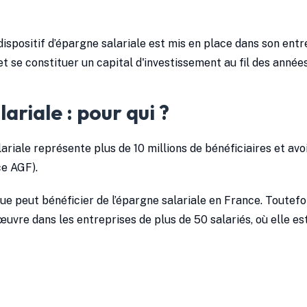
 dispositif d’épargne salariale est mis en place dans son entre
t se constituer un capital d'investissement au fil des années
ariale : pour qui ?
ariale représente plus de 10 millions de bénéficiaires et avoi
ce AGF).
e peut bénéficier de l’épargne salariale en France. Toutefois
vre dans les entreprises de plus de 50 salariés, où elle e