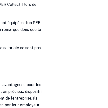
PER Collectif lors de
 sont équipées d’un PER
On remarque donc que le
e salariale ne sont pas
ien avantageuse pour les
t un précieux dispositif
t de l’entreprise. Ils
sés par leur employeur