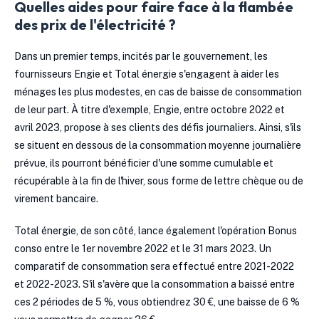
Quelles aides pour faire face à la flambée
des prix de l'électricité ?
Dans un premier temps, incités par le gouvernement, les
fournisseurs Engie et Total énergie s'engagent à aider les
ménages les plus modestes, en cas de baisse de consommation
de leur part. À titre d'exemple, Engie, entre octobre 2022 et
avril 2023, propose à ses clients des défis journaliers. Ainsi, s'ils
se situent en dessous de la consommation moyenne journalière
prévue, ils pourront bénéficier d'une somme cumulable et
récupérable à la fin de l'hiver, sous forme de lettre chèque ou de
virement bancaire.
Total énergie, de son côté, lance également l'opération Bonus
conso entre le 1er novembre 2022 et le 31 mars 2023. Un
comparatif de consommation sera effectué entre 2021-2022
et 2022-2023. S'il s'avère que la consommation a baissé entre
ces 2 périodes de 5 %, vous obtiendrez 30 €, une baisse de 6 %