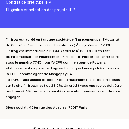
Contrat de prêt type IFP
Éligibilité et sélection des projets IFP
Finfrog est agréé en tant que société de financement par l’Autorité
de Contrôle Prudentiel et de Résolution (n° d’agrément : 17898).
Finfrog est immatriculé à l’ORIAS sous le n°16003680 en tant
qu’Intermédiaire en Financement Participatif. Finfrog est enregistré
sous le numéro 77454 par l'ACPR comme agent de Powens,
établissement de paiement agréé. Finfrog est enregistré auprès de
la CCSF comme agent de Mangopay SA.
Le TAEG (taux annuel effectif global) maximum des prêts proposés
sur le site finfrog.fr est de 23,5%. Un crédit vous engage et doit être
remboursé. Vérifiez vos capacités de remboursement avant de vous
engager.
Siège social : 45ter rue des Acacias, 75017 Paris
©
2026
Finfrog. Tous droits réservés