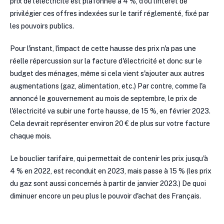
prix de l'électricité est plafonnée à 4 %, d'où l'intérêt de
privilégier ces offres indexées sur le tarif réglementé, fixé par
les pouvoirs publics.
Pour l'instant, l'impact de cette hausse des prix n'a pas une
réelle répercussion sur la facture d'électricité et donc sur le
budget des ménages, même si cela vient s'ajouter aux autres
augmentations (gaz, alimentation, etc.) Par contre, comme l'a
annoncé le gouvernement au mois de septembre, le prix de
l'électricité va subir une forte hausse, de 15 %, en février 2023.
Cela devrait représenter environ 20 € de plus sur votre facture
chaque mois.
Le bouclier tarifaire, qui permettait de contenir les prix jusqu'à
4 % en 2022, est reconduit en 2023, mais passe à 15 % (les prix
du gaz sont aussi concernés à partir de janvier 2023.) De quoi
diminuer encore un peu plus le pouvoir d'achat des Français.