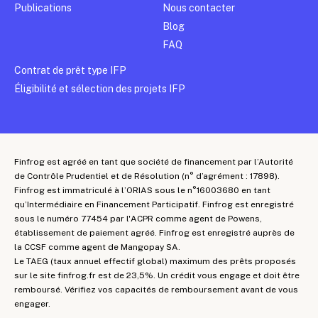
Publications
Nous contacter
Blog
FAQ
Contrat de prêt type IFP
Éligibilité et sélection des projets IFP
Finfrog est agréé en tant que société de financement par l’Autorité
de Contrôle Prudentiel et de Résolution (n° d’agrément : 17898).
Finfrog est immatriculé à l’ORIAS sous le n°16003680 en tant
qu’Intermédiaire en Financement Participatif. Finfrog est enregistré
sous le numéro 77454 par l'ACPR comme agent de Powens,
établissement de paiement agréé. Finfrog est enregistré auprès de
la CCSF comme agent de Mangopay SA.
Le TAEG (taux annuel effectif global) maximum des prêts proposés
sur le site finfrog.fr est de 23,5%. Un crédit vous engage et doit être
remboursé. Vérifiez vos capacités de remboursement avant de vous
engager.