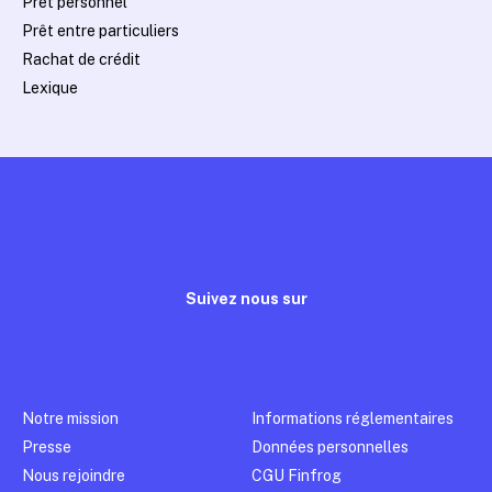
Prêt personnel
Prêt entre particuliers
Rachat de crédit
Lexique
Suivez nous sur
Notre mission
Informations réglementaires
Presse
Données personnelles
Nous rejoindre
CGU Finfrog