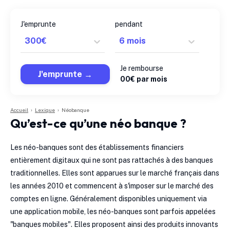
J'emprunte
pendant
Je rembourse
J'emprunte
0
0
€ par mois
Accueil
›
Lexique
›
Néobanque
Qu’est-ce qu’une néo banque ?
Les néo-banques sont des établissements financiers
entièrement digitaux qui ne sont pas rattachés à des banques
traditionnelles. Elles sont apparues sur le marché français dans
les années 2010 et commencent à s'imposer sur le marché des
comptes en ligne. Généralement disponibles uniquement via
une application mobile, les néo-banques sont parfois appelées
"banques mobiles". Elles proposent ainsi des produits innovants