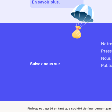
En savoir plus.
Notre
Press
Nous 
Suivez nous sur
Publi
Finfrog est agréé en tant que société de financement par 