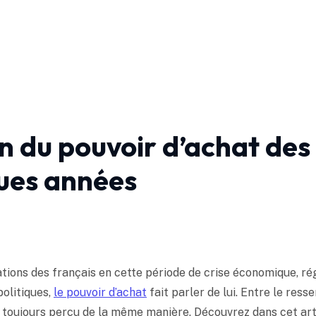
on du pouvoir d’achat des
ues années
ions des français en cette période de crise économique, rég
politiques,
le pouvoir d’achat
fait parler de lui. Entre le ress
as toujours perçu de la même manière. Découvrez dans cet arti