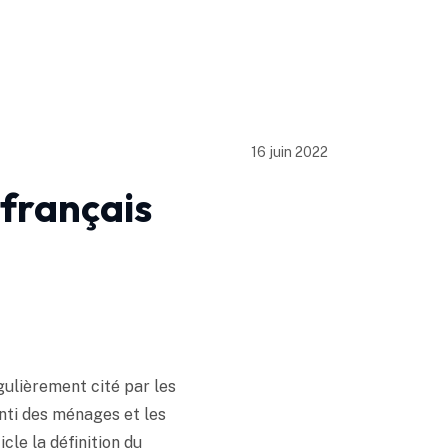
16 juin 2022
 français
ulièrement cité par les
enti des ménages et les
cle la définition du