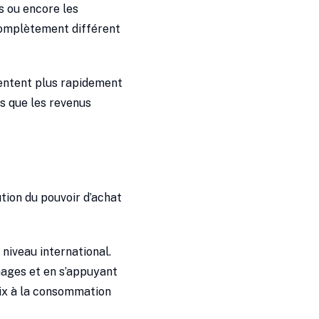
s ou encore les
complètement différent
mentent plus rapidement
is que les revenus
ution du pouvoir d’achat
niveau international.
nages et en s’appuyant
prix à la consommation