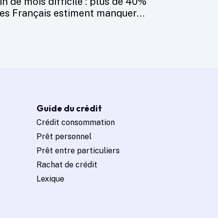
in de mois difficile : plus de 40%
es Français estiment manquer
'argent
Guide du crédit
Crédit consommation
Prêt personnel
Prêt entre particuliers
Rachat de crédit
Lexique