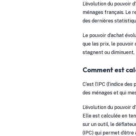
L’évolution du pouvoir 
ménages français. Le r
des dernières statistiq
Le pouvoir d’achat évol
que les prix, le pouvoir
stagnent ou diminuent, 
Comment est calcu
C’est l’IPC (l’indice de
des ménages et qui mesu
L’évolution du pouvoir 
Elle est calculée en te
sur un outil, le déflate
(IPC) qui permet d’être