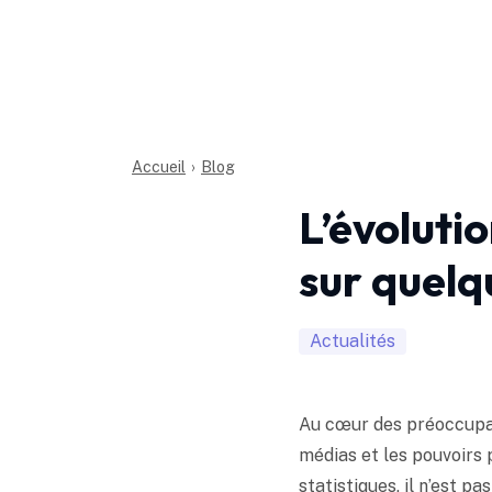
Accueil
›
Blog
L’évoluti
sur quelq
Actualités
Au cœur des préoccupat
médias et les pouvoirs 
statistiques, il n’est p