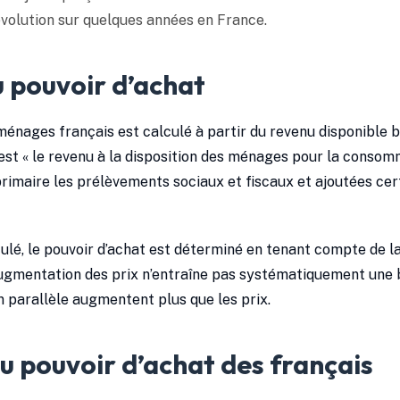
évolution sur quelques années en France.
u pouvoir d’achat
énages français est calculé à partir du revenu disponible bru
est « le revenu à la disposition des ménages pour la consom
primaire les prélèvements sociaux et fiscaux et ajoutées cer
culé, le pouvoir d’achat est déterminé en tenant compte de l
augmentation des prix n’entraîne pas systématiquement une 
en parallèle augmentent plus que les prix.
du pouvoir d’achat des français