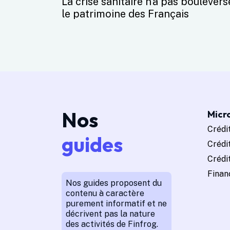
La crise sanitaire n’a pas boulevers
le patrimoine des Français
Nos
Micro
Crédit
guides
Crédi
Crédit
Finan
Nos guides proposent du
contenu à caractère
purement informatif et ne
décrivent pas la nature
des activités de Finfrog.