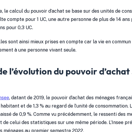
e, le calcul du pouvoir d’achat se base sur des unités de co
lte compte pour 1 UC, une autre personne de plus de 14 ans 
ns pour 0,3 UC.
elles sont ainsi mieux prises en compte car la vie en commu
ement à une personne vivant seule.
de l’évolution du pouvoir d’achat
Insee
, datant de 2019, le pouvoir d’achat des ménages frança
habitant et de 1,3 % au regard de l’unité de consommation. 
baissé de 0,9 %. Comme vu précédemment, le ressenti des m
de celui des statistiques sur une même période. L’Insee pré
es ménages au premier semestre 2022.