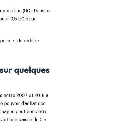
nsommation (UC). Dans un
pour 0,5 UC et un
n permet de réduire
 sur quelques
is entre 2007 et 2018 a
Le pouvoir d’achat des
énages peut donc être
voit une baisse de 0,5