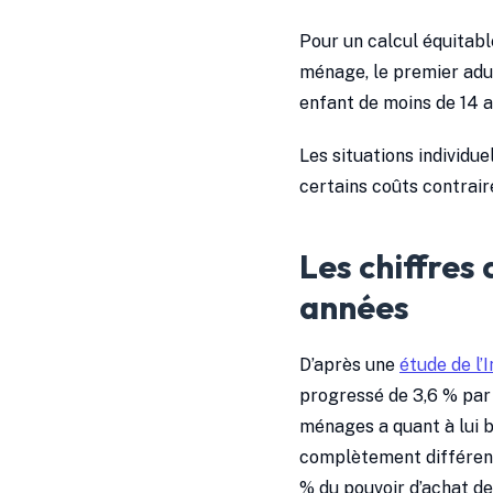
Pour un calcul équitabl
ménage, le premier adu
enfant de moins de 14 a
Les situations individu
certains coûts contrair
Les chiffres 
années
D’après une
étude de l’
progressé de 3,6 % par 
ménages a quant à lui 
complètement différent 
% du pouvoir d’achat d