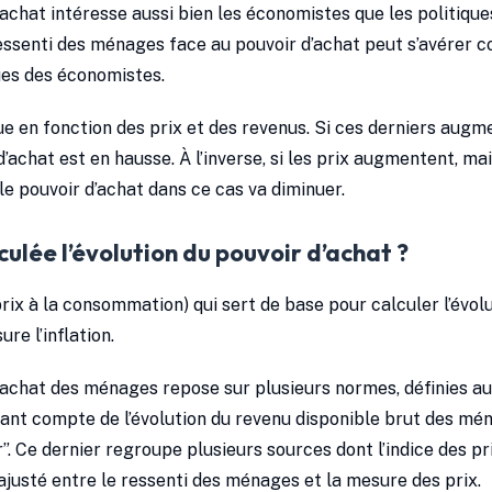
d’achat intéresse aussi bien les économistes que les politique
essenti des ménages face au pouvoir d’achat peut s’avérer 
ues des économistes.
ue en fonction des prix et des revenus. Si ces derniers aug
 d’achat est en hausse. À l’inverse, si les prix augmentent, ma
le pouvoir d’achat dans ce cas va diminuer.
lée l’évolution du pouvoir d’achat ?
s prix à la consommation) qui sert de base pour calculer l’évol
re l’inflation.
d’achat des ménages repose sur plusieurs normes, définies au 
nant compte de l’évolution du revenu disponible brut des mé
ur”. Ce dernier regroupe plusieurs sources dont l’indice des 
 ajusté entre le ressenti des ménages et la mesure des prix.