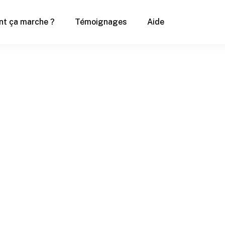
t ça marche ?
Témoignages
Aide