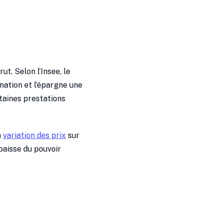
t. Selon l’Insee, le
mation et l’épargne une
taines prestations
a
variation des prix
sur
baisse du pouvoir