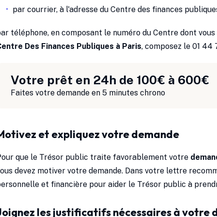
par courrier, à l'adresse du Centre des finances publique
par téléphone, en composant le numéro du Centre dont vou
Centre Des Finances Publiques à Paris
, composez le 01 44 
Votre prêt en 24h de 100€ à 600€
Faites votre demande en 5 minutes chrono
Motivez et expliquez votre demande
our que le Trésor public traite favorablement votre
demand
ous devez motiver votre demande. Dans votre lettre recomma
ersonnelle et financière pour aider le Trésor public à prend
Joignez les justificatifs nécessaires à votr