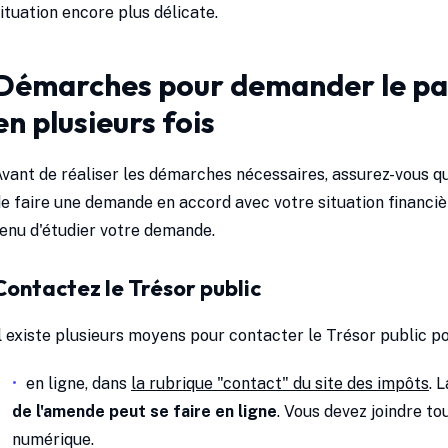
ituation encore plus délicate.
Démarches pour demander le p
en plusieurs fois
vant de réaliser les démarches nécessaires, assurez-vous que
e faire une demande en accord avec votre situation financièr
enu d'étudier votre demande.
Contactez le Trésor public
l existe plusieurs moyens pour contacter le Trésor public p
en ligne, dans
la rubrique "contact" du site des impôts
. 
de l'amende peut se faire en ligne
. Vous devez joindre to
numérique.