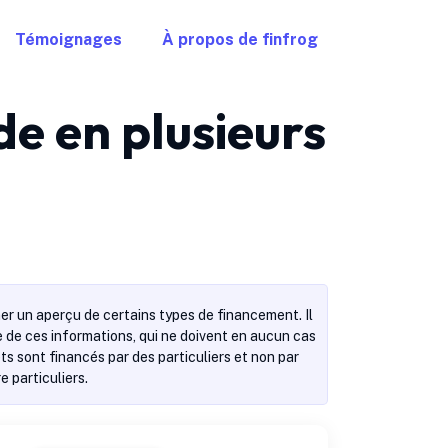
Témoignages
À propos de finfrog
e en plusieurs
er un aperçu de certains types de financement. Il
se de ces informations, qui ne doivent en aucun cas
s sont financés par des particuliers et non par
 particuliers.