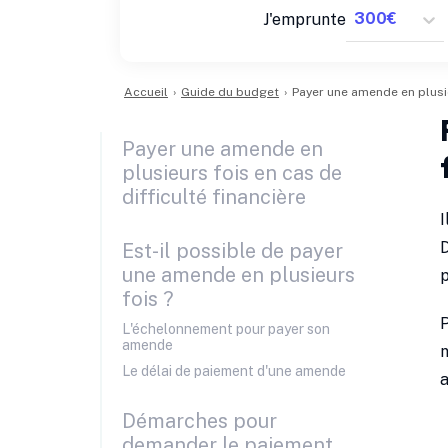
J'emprunte
Accueil
›
Guide du budget
›
Payer une amende en plusi
Payer une amende en
plusieurs fois en cas de
difficulté financière
I
D
Est-il possible de payer
une amende en plusieurs
p
fois ?
P
L'échelonnement pour payer son
amende
n
Le délai de paiement d'une amende
Démarches pour
demander le paiement