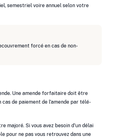
l, semestriel voire annuel selon votre
recouvrement forcé en cas de non-
ende. Une amende forfaitaire doit être
 en cas de paiement de l'amende par télé-
re majoré. Si vous avez besoin d'un délai
le pour ne pas vous retrouvez dans une