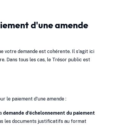
aiement d'une amende
 votre demande est cohérente. Il s'agit ici
e. Dans tous les cas, le Trésor public est
our le paiement d'une amende :
La
demande d'échelonnement du paiement
us les documents justificatifs au format