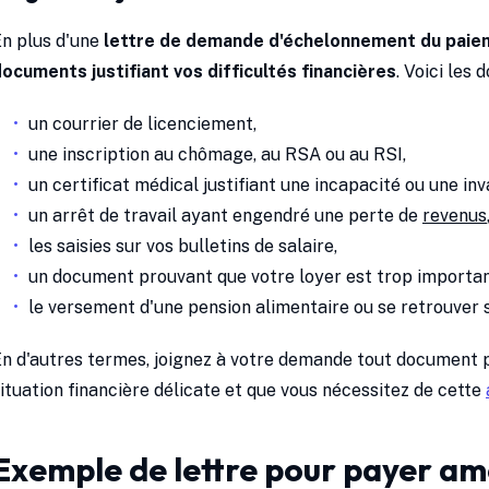
n plus d'une
lettre de demande d'échelonnement du paie
ocuments justifiant vos difficultés financières
. Voici les
un courrier de licenciement,
une inscription au chômage, au RSA ou au RSI,
un certificat médical justifiant une incapacité ou une inva
un arrêt de travail ayant engendré une perte de
revenus
les saisies sur vos bulletins de salaire,
un document prouvant que votre loyer est trop importan
le versement d'une pension alimentaire ou se retrouver 
n d'autres termes, joignez à votre demande tout document p
ituation financière délicate et que vous nécessitez de cette
Exemple de lettre pour payer ame