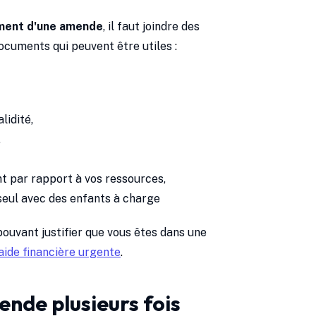
ment d'une amende
, il faut joindre des
 documents qui peuvent être utiles :
lidité,
,
t par rapport à vos ressources,
seul avec des enfants à charge
ouvant justifier que vous êtes dans une
aide financière urgente
.
nde plusieurs fois