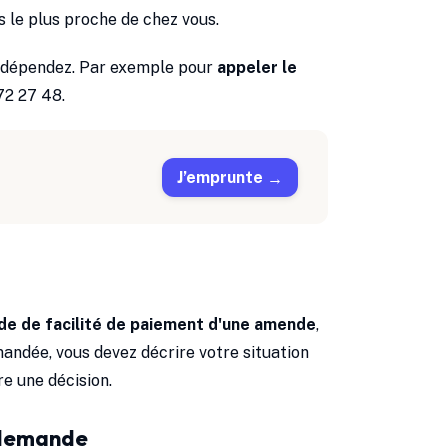
s le plus proche de chez vous.
s dépendez. Par exemple pour
appeler le
72 27 48.
J’emprunte
e de facilité de paiement d'une amende
,
ndée, vous devez décrire votre situation
re une décision.
e demande