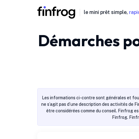
le mini prêt simple,
rapi
Démarches pou
Les informations ci-contre sont générales et fou
ne s’agit pas d’une description des activités de F
être considérées comme du conseil. Finfrog est
Finfrog. Finf