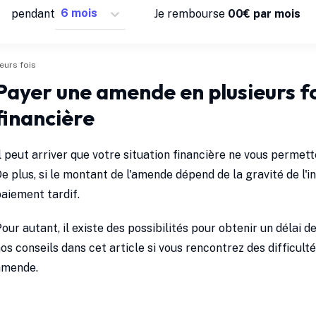
pendant
Je rembourse
0
0
€ par mois
eurs fois
Payer une amende en plusieurs foi
financière
l peut arriver que votre situation financière ne vous permet
e plus, si le montant de l'amende dépend de la gravité de l'in
aiement tardif.
our autant, il existe des possibilités pour obtenir un délai
os conseils dans cet article si vous rencontrez des difficult
amende.