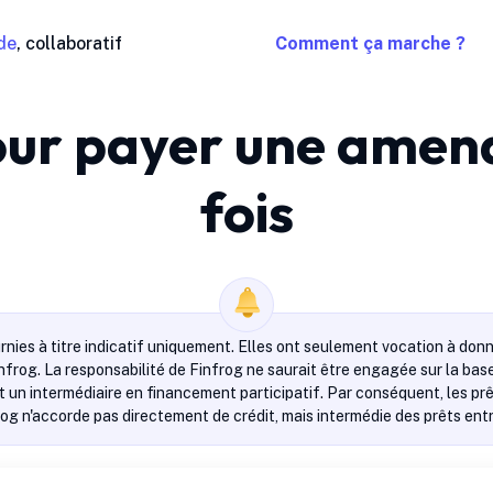
de
, collaboratif
Comment ça marche ?
r payer une amend
fois
rnies à titre indicatif uniquement. Elles ont seulement vocation à donn
infrog. La responsabilité de Finfrog ne saurait être engagée sur la ba
 un intermédiaire en financement participatif. Par conséquent, les prêt
rog n'accorde pas directement de crédit, mais intermédie des prêts entre