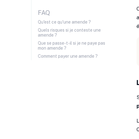
O
FAQ
a
Qu'est ce qu'une amende ?
é
Quels risques si je conteste une
amende ?
Que se passe-t-il si je ne paye pas
mon amende ?
Comment payer une amende ?
L
C