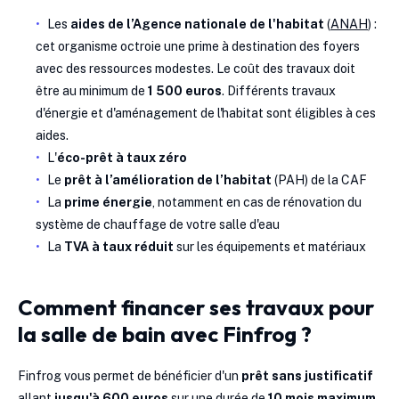
Les
aides de l’Agence nationale de l'habitat
(
ANAH
) :
cet organisme octroie une prime à destination des foyers
avec des ressources modestes. Le coût des travaux doit
être au minimum de
1 500 euros
. Différents travaux
d'énergie et d'aménagement de l'habitat sont éligibles à ces
aides.
L'
éco-prêt à taux zéro
Le
prêt à l’amélioration de l’habitat
(PAH) de la CAF
La
prime énergie
, notamment en cas de rénovation du
système de chauffage de votre salle d'eau
La
TVA à taux réduit
sur les équipements et matériaux
Comment financer ses travaux pour
la salle de bain avec Finfrog ?
Finfrog vous permet de bénéficier d'un
prêt sans justificatif
allant
jusqu'à 600 euros
sur une durée de
10 mois maximum
.