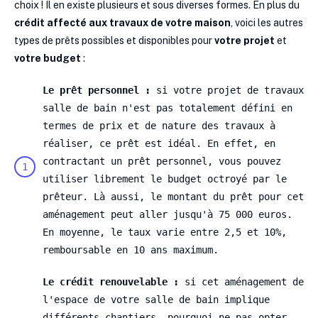
choix ! Il en existe plusieurs et sous diverses formes. En plus du
crédit affecté aux travaux de votre maison
, voici les autres
types de prêts possibles et disponibles pour
votre projet
et
votre budget
:
Le prêt personnel :
si votre projet de travaux
salle de bain n'est pas totalement défini en
termes de prix et de nature des travaux à
réaliser, ce prêt est idéal. En effet, en
contractant un prêt personnel, vous pouvez
utiliser librement le budget octroyé par le
prêteur. Là aussi, le montant du prêt pour cet
aménagement peut aller jusqu'à 75 000 euros.
En moyenne, le taux varie entre 2,5 et 10%,
remboursable en 10 ans maximum.
Le crédit renouvelable :
si cet aménagement de
l'espace de votre salle de bain implique
différents chantiers, pourquoi ne pas opter