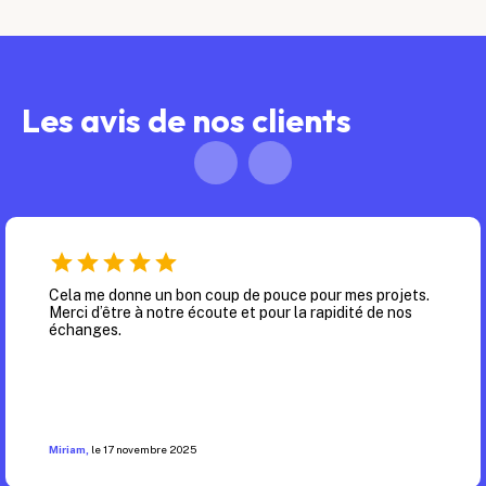
Les avis de nos clients
Cela me donne un bon coup de pouce pour mes projets.
Merci d’être à notre écoute et pour la rapidité de nos
échanges.
Miriam
,
le
17 novembre 2025