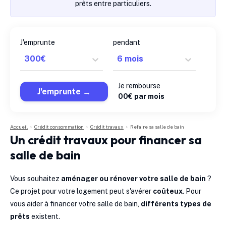
prêts entre particuliers.
J'emprunte
pendant
Je rembourse
J'emprunte
0
0
€ par mois
Accueil
›
Crédit consommation
›
Crédit travaux
›
Refaire sa salle de bain
Un crédit travaux pour financer sa
salle de bain
Vous souhaitez
aménager ou rénover votre salle de bain
?
Ce projet pour votre logement peut s'avérer
coûteux
. Pour
vous aider à financer votre salle de bain,
différents types de
prêts
existent.