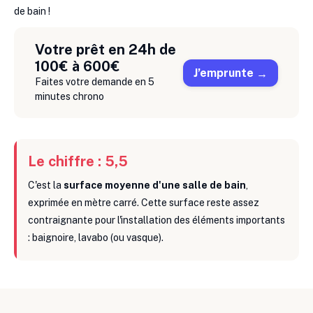
de bain !
Votre prêt en 24h de
100€ à 600€
J’emprunte
Faites votre demande en 5
minutes chrono
Le chiffre : 5,5
C'est la
surface moyenne d'une salle de bain
,
exprimée en mètre carré. Cette surface reste assez
contraignante pour l'installation des éléments importants
: baignoire, lavabo (ou vasque).