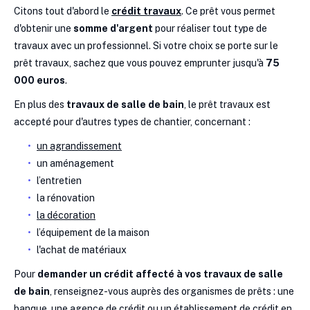
Citons tout d'abord le
crédit travaux
. Ce prêt vous permet
d'obtenir une
somme d'argent
pour réaliser tout type de
travaux avec un professionnel. Si votre choix se porte sur le
prêt travaux, sachez que vous pouvez emprunter jusqu'à
75
000 euros
.
En plus des
travaux de salle de bain
, le prêt travaux est
accepté pour d'autres types de chantier, concernant :
un agrandissement
un aménagement
l’entretien
la rénovation
la décoration
l’équipement de la maison
l'achat de matériaux
Pour
demander un crédit affecté à vos travaux de salle
de bain
, renseignez-vous auprès des organismes de prêts : une
banque, une agence de crédit ou un établissement de crédit en