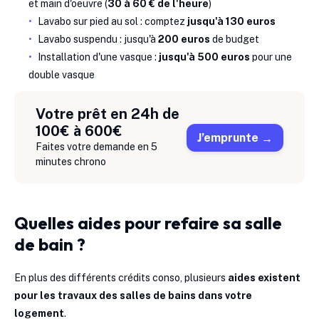
et main d'oeuvre (
30 à 60 € de l'heure
)
Lavabo sur pied au sol : comptez
jusqu'à 130 euros
Lavabo suspendu : jusqu'à
200 euros
de budget
Installation d'une vasque :
jusqu'à 500 euros
pour une
double vasque
Votre prêt en 24h de
100€ à 600€
J’emprunte
Faites votre demande en 5
minutes chrono
Quelles aides pour refaire sa salle
de bain ?
En plus des différents crédits conso, plusieurs
aides existent
pour les travaux des salles de bains dans votre
logement
.