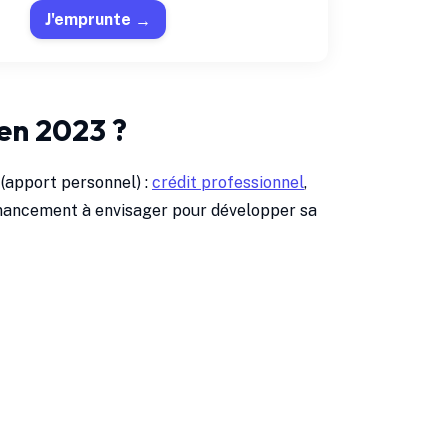
J'emprunte
en 2023 ?
(apport personnel) :
crédit professionnel
,
financement à envisager pour développer sa