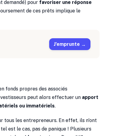
t demandé) pour
favoriser une réponse
mboursement de ces prêts implique le
J’emprunte
 en fonds propres des associés
investisseurs peut alors effectuer un
apport
atériels ou immatériels
.
r tous les entrepreneurs. En effet, ils n'ont
i tel est le cas, pas de panique ! Plusieurs