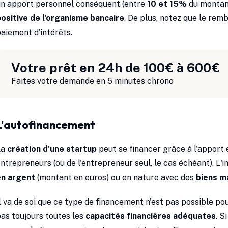
un apport personnel conséquent (entre
10 et 15%
du montan
ositive de l'organisme bancaire
. De plus, notez que le re
aiement d'intérêts.
Votre prêt en 24h de 100€ à 600€
Faites votre demande en 5 minutes chrono
L'autofinancement
La
création d'une startup
peut se financer grâce à l'apport
ntrepreneurs (ou de l'entrepreneur seul, le cas échéant). L'
en argent
(montant en euros) ou en nature avec des
biens m
l va de soi que ce type de financement n'est pas possible pou
as toujours toutes les
capacités financières adéquates
. S