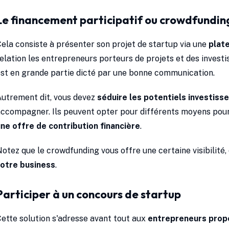
Le financement participatif ou crowdfundin
ela consiste à présenter son projet de startup via une
plat
elation les entrepreneurs porteurs de projets et des invest
st en grande partie dicté par une bonne communication.
utrement dit, vous devez
séduire les potentiels investiss
ccompagner. Ils peuvent opter pour différents moyens pour 
ne offre de contribution financière
.
otez que le crowdfunding vous offre une certaine visibilité,
votre business
.
Participer à un concours de startup
ette solution s'adresse avant tout aux
entrepreneurs propo