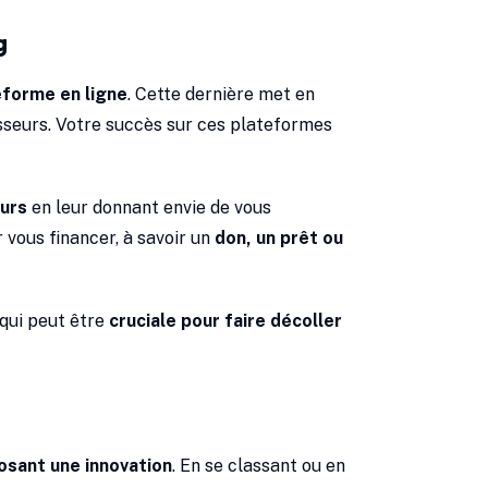
g
eforme en ligne
. Cette dernière met en
isseurs. Votre succès sur ces plateformes
eurs
en leur donnant envie de vous
vous financer, à savoir un
don, un prêt ou
 qui peut être
cruciale pour faire décoller
sant une innovation
. En se classant ou en