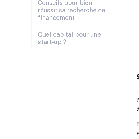
Conseils pour bien
réussir sa recherche de
financement
Quel capital pour une
start-up ?
l
d
P