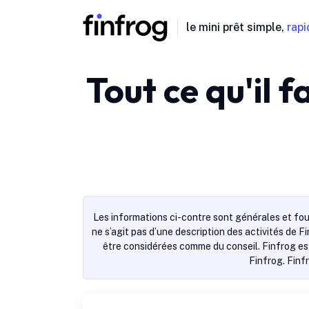
le mini prêt simple,
rapi
Tout ce qu'il 
Les informations ci-contre sont générales et fou
ne s’agit pas d’une description des activités de F
être considérées comme du conseil. Finfrog est
Finfrog. Finf