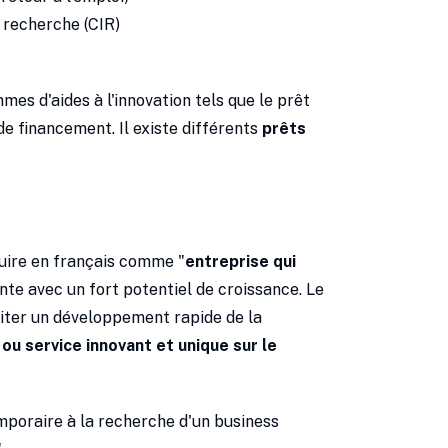
ôt recherche (CIR)
s d'aides à l'innovation tels que le prêt
de financement. Il existe différents
prêts
duire en français comme "
entreprise qui
ante avec un fort potentiel de croissance. Le
iliter un développement rapide de la
 ou service innovant et unique sur le
emporaire à la recherche d'un business