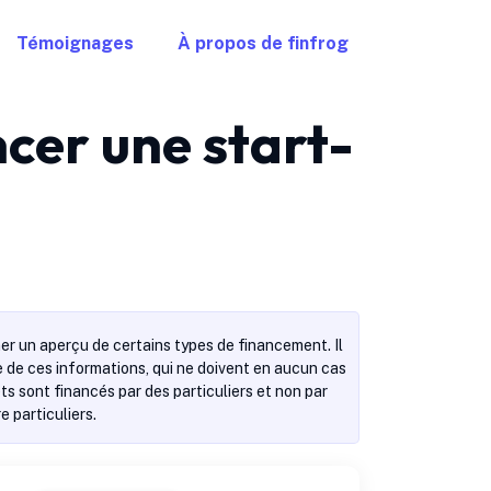
Témoignages
À propos de finfrog
ncer une start-
er un aperçu de certains types de financement. Il
se de ces informations, qui ne doivent en aucun cas
s sont financés par des particuliers et non par
 particuliers.