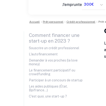
J'emprunte
Accueil
›
Prêt personnel
›
Crédit professionnel
›
Prêt 
Comment financer une
start-up en 2023 ?
Souscrire un crédit professionnel
a
L'autofinancement
s
Demander à vos proches (la love
money)
Le financement participatif ou
crowdfunding
Participer à un concours de startup
Les aides publiques (État,
Bpifrance...)
C'est quoi, une start-up ?