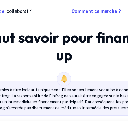
de
, collaboratif
Comment ça marche ?
faut savoir pour fina
up
rnies à titre indicatif uniquement. Elles ont seulement vocation à donn
infrog. La responsabilité de Finfrog ne saurait être engagée sur la ba
 un intermédiaire en financement participatif. Par conséquent, les prêt
rog n'accorde pas directement de crédit, mais intermédie des prêts entre