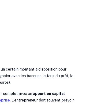
 un certain montant à disposition pour
ocier avec les banques le taux du prêt, la
uros).
ier complet avec un
apport en capital
eprise
. L'entrepreneur doit souvent prévoir