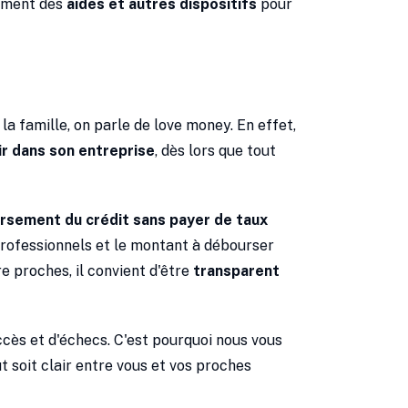
amment des
aides et autres dispositifs
pour
a famille, on parle de love money. En effet,
ir dans son entreprise
, dès lors que tout
sement du crédit sans payer de taux
 professionnels et le montant à débourser
e proches, il convient d'être
transparent
ccès et d'échecs. C'est pourquoi nous vous
t soit clair entre vous et vos proches