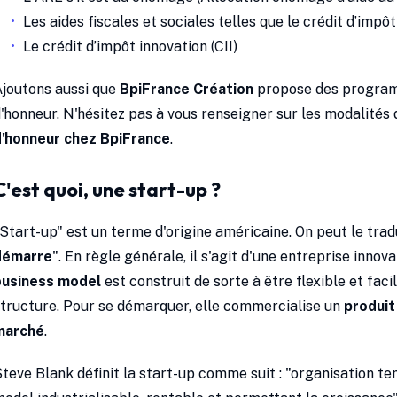
Les aides fiscales et sociales telles que le crédit d’imp
Le crédit d’impôt innovation (CII)
joutons aussi que
BpiFrance Création
propose des programme
'honneur. N'hésitez pas à vous renseigner sur les modalités 
d'honneur chez BpiFrance
.
C'est quoi, une start-up ?
Start-up" est un terme d'origine américaine. On peut le tra
démarre
". En règle générale, il s'agit d'une entreprise innov
business model
est construit de sorte à être flexible et fac
tructure. Pour se démarquer, elle commercialise un
produit
marché
.
teve Blank définit la start-up comme suit : "organisation t