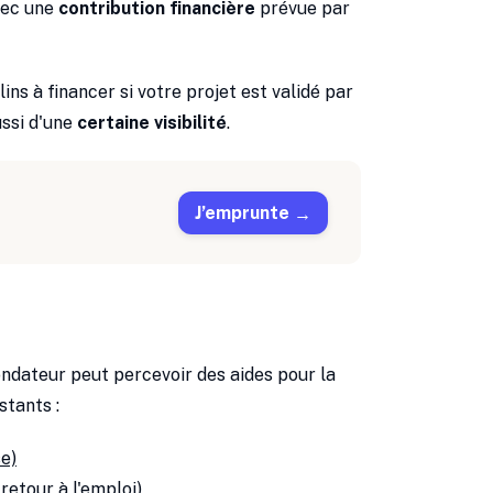
vec une
contribution financière
prévue par
ins à financer si votre projet est validé par
ussi d'une
certaine visibilité
.
J’emprunte
fondateur peut percevoir des aides pour la
stants :
se)
retour à l'emploi)