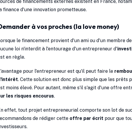
sources de financements externes existent en France, not
a finance d'une innovation prometteuse.
Demander à vos proches (la love money)
orsque le financement provient d'un ami ou d'un membre de l
ucune loi n'interdit à l'entourage d'un entrepreneur d'
invest
st en règle.
'avantage pour l'entrepreneur est qu'il peut faire le
rembour
'intérêt
. Cette solution est donc plus simple que les prêts
st moins élevé. Pour autant, même s'il s'agit d'une offre entr
ur les risques encourus
.
n effet, tout projet entrepreneurial comporte son lot de su
recommandons de rédiger cette
offre par écrit
pour que tou
nvestisseurs.