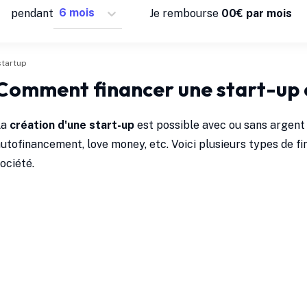
pendant
Je rembourse
0
0
€ par mois
startup
Comment financer une start-up 
La
création d'une start-up
est possible avec ou sans argent 
utofinancement, love money, etc. Voici plusieurs types de 
ociété.