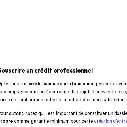
Souscrire un crédit professionnel
Opter pour un
crédit bancaire professionnel
permet d'avoir
'accompagnement ou l'amorçage du projet. Il convient de nég
urée de remboursement et le montant des mensualités (en e
our autant, notez qu'il est important de constituer un doss
propre
comme garantie minimum pour cette
création d'entr