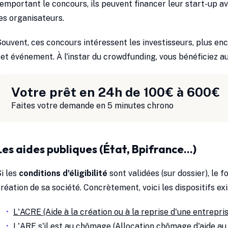
emportant le concours, ils peuvent financer leur start-up a
es organisateurs.
ouvent, ces concours intéressent les investisseurs, plus encl
et événement. À l'instar du crowdfunding, vous bénéficiez a
Votre prêt en 24h de 100€ à 600€
Faites votre demande en 5 minutes chrono
Les aides publiques (État, Bpifrance...)
i les
conditions d'éligibilité
sont validées (sur dossier), le 
réation de sa société. Concrètement, voici les dispositifs exi
L'ACRE (Aide à la création ou à la reprise d'une entrepri
L'ARE s'il est au chômage (Allocation chômage d'aide au 